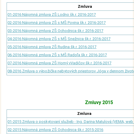
Zmluva
01-2016 Nájomná zmluva ZŠ Lodno šk.r. 2016-2017
02-2016 Nájomná zmluva ZŠ s MŠ Povina šk.r. 2016-2017
03-2016 Nájomná zmluva ZŠ Ochodnica šk.r. 2016-2017
04-2016 Nájomná zmluva ZŠ s MŠ Snežnica šk.r. 2016-2017
05-2016 Nájomná zmluva ZŠ Rudina šk.r. 2016-2017
06-2016 Nájomná zmluva ZŠ s MŠ Radoľa šk.r. 2016-2017
07-2016 Nájomná zmluva ZŠ Horný vVadičov šk.r. 2016-2017
08-2016 Zmluva o výpožičke nebytových priestorov Jóga v dennom živote
Zmluvy 2015
Zmluva
01-2015 Zmluva o poskytovaní služieb - Ing. Darina Matulová (VEMA, web s
02-2015 Nájomná zmluva ZŚ Ochodnica šk.r. 2015-2016