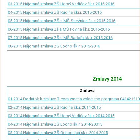
03-2015 Nájomná zmluva ZŠ Horný Vadičov šk.r. 2015-2016
04-2015 Nájomná zmluva ZŠ Rudina škr.r. 2015-2016
05-2015 Nájomná zmluva ZŠ s MŠ Snežnica šk.r. 2015-2016
06-2015 Nájomná zmluva Zš s MŠ Povina šk.r. 2015-2016
07-2015 Nájomná zmluva ZŠ s MŠ Radoľa šk. r. 2015-2016
08-2015 Nájomná zmluva ZŠ Lodno šk.r. 2015-2016
Zmluvy 2014
Zmluva
01-2014 Dodatok k zmluve T-com zmena volacieho programu 041421210
02-2014 Nájomná zmluva ZŠ Rudina šk.r. 2014-2015
03-2014 Nájomná zmluva ZŠ Horný Vadičov šk.r. 2014-2015
04-2014 Nájomná zmluva ZŠ Lodno šk.r. 2014-20015
05-2014 Nájomná zmluva ZŠ Ochodnica šk.r. 2014-2015