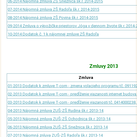
06-2014 Nájomná zmluva ZŠ Snežnica šk.r. 2014-2015
07-2014 Nájomná zmluva ZŠ Radoľa šk.r. 2014-2015
08-2014 Nájomná zmluva ZŠ Povina šk.r. 2014-2015
09-2014 Zmluva o výpožičke priestorov Jóga v dennom živote šk.r. 2014
10-2014 Dodatok č. 1 k nájomnej zmluve ZŠ Radoľa
Zmluvy 2013
Zmluva
01-2013 Dodatok k zmluve T-com - zmena volacieho programu tč. 09119
02-2013 Dodatok k zmluve T-com - predĺženie viazanosti internet budova
03-2013 Dodatok k zmluve T-com - predĺženie viazanosti tč. 0414000238
04-2013 Nájomná zmluva ZUŠ-ZŠ Rudina šk.r. 2013-14
05-2013 Nájomná zmluva ZUŠ-ZŠ Ochodnica šk.r. 2013-14
06-2013 Nájomná zmluva ZUŠ-ZŠ Snežnica šk.r. 2013-14
07-2013 Nájomná znluva ZUŠ-ZŠ Radoľa šk.r. 2013-14