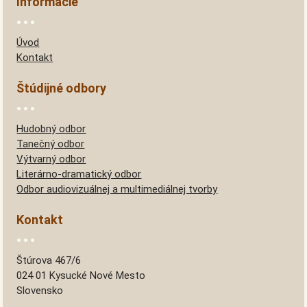
Informácie
Úvod
Kontakt
Štúdijné odbory
Hudobný odbor
Tanečný odbor
Výtvarný odbor
Literárno-dramatický odbor
Odbor audiovizuálnej a multimediálnej tvorby
Kontakt
Štúrova 467/6
024 01 Kysucké Nové Mesto
Slovensko