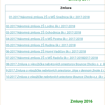
Zmluva
01-2017 Nájomná zmluva ZŠ s MŠ Snežnica šk.r. 2017-2018
02-2017 Nájomná zmluva ZŠ Lodno šk.r.
2017-2018
03-2017 Nájomná zmluva ZŠ Ochodnica šk.r.
2017-2018
04-2017 Nájomná zmluva ZŠ s MŠ Povina šk.r.
2017-2018
05-2017 Nájomná zmluva ZŠ Rudina šk.r.
2017-2018
06-2017 Nájomná zmluva ZŠ Horný Vadičov šk.r.
2017-2018
07-2017 Nájomná zmluva ZŠ s MŠ Radoľa šk.r. 2017-20182017-2018
08-2017 Zmluva o výpožičke nebytových priestorov Bounce Chicks o. z. š
9-2017 Zmluva o výpožičke nebytových priestorov Jóga v dennom živote š.r
1
0-2017 Zmluva o výpožičke nebytových priestorov Bounce Chicks,o.z. šk.r.
Zmluvy 2016