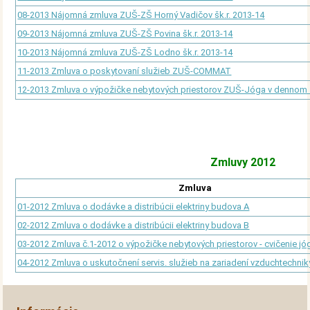
08-2013 Nájomná zmluva ZUŠ-ZŠ Horný Vadičov šk.r. 2013-14
09-2013 Nájomná zmluva ZUŠ-ZŠ Povina šk.r. 2013-14
10-2013 Nájomná zmluva ZUŠ-ZŠ Lodno šk.r. 2013-14
11-2013 Zmluva o poskytovaní služieb ZUŠ-COMMAT
12-2013 Zmluva o výpožičke nebytových priestorov ZUŠ-Jóga v dennom 
Zmluvy 2012
Zmluva
01-2012 Zmluva o dodávke a distribúcii elektriny budova A
02-2012 Zmluva o dodávke a distribúcii elektriny budova B
03-2012 Zmluva č.1-2012 o výpožičke nebytových priestorov - cvičenie jó
04-2012 Zmluva o uskutočnení servis. služieb na zariadení vzduchtechni