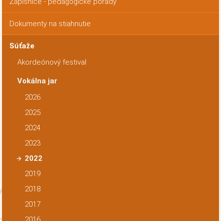
Zápisnice - pedagogické porady
Dokumenty na stiahnutie
Súťaže
Akordeónový festival
Vokálna jar
2026
2025
2024
2023
2022
2019
2018
2017
2016