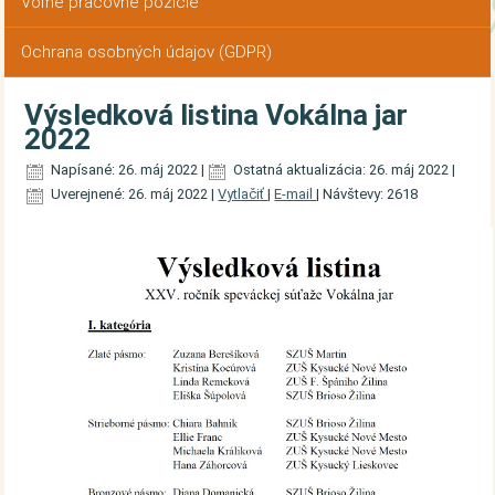
Voľné pracovné pozície
Ochrana osobných údajov (GDPR)
Výsledková listina Vokálna jar
2022
Napísané: 26. máj 2022
|
Ostatná aktualizácia: 26. máj 2022
|
Uverejnené: 26. máj 2022
|
Vytlačiť
|
E-mail
|
Návštevy: 2618