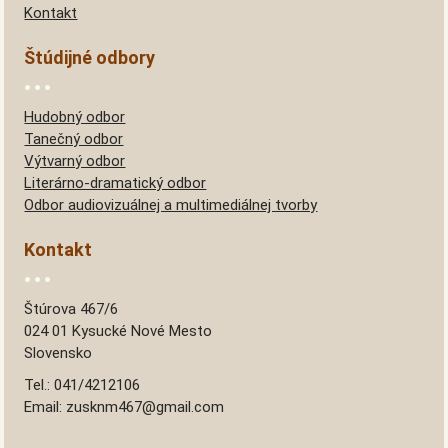
Kontakt
Štúdijné odbory
Hudobný odbor
Tanečný odbor
Výtvarný odbor
Literárno-dramatický odbor
Odbor audiovizuálnej a multimediálnej tvorby
Kontakt
Štúrova 467/6
024 01 Kysucké Nové Mesto
Slovensko
Tel.: 041/4212106
Email: zusknm467@gmail.com